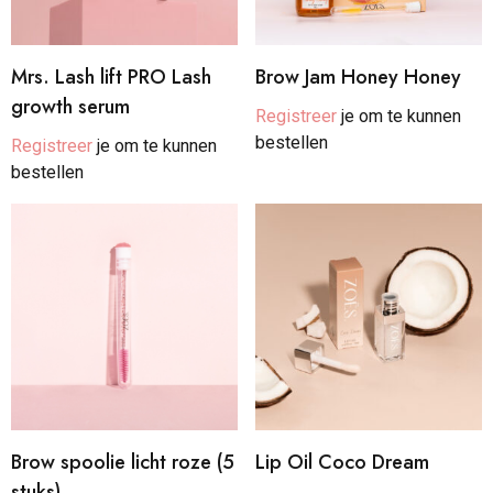
Mrs. Lash lift PRO Lash
Brow Jam Honey Honey
growth serum
Registreer
je om te kunnen
bestellen
Registreer
je om te kunnen
bestellen
Brow spoolie licht roze (5
Lip Oil Coco Dream
stuks)