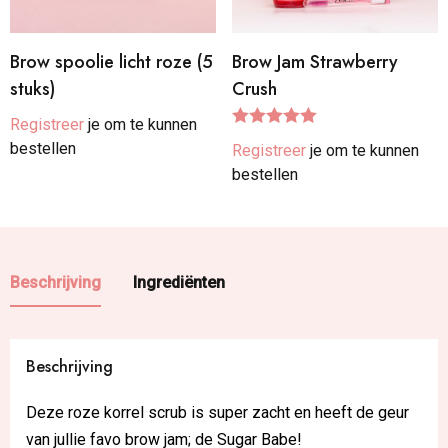
Brow spoolie licht roze (5
Brow Jam Strawberry
stuks)
Crush
Registreer
je om te kunnen
Gewaardeer
bestellen
Registreer
je om te kunnen
d
5.00
uit 5
bestellen
Beschrijving
Ingrediënten
Beschrijving
Deze roze korrel scrub is super zacht en heeft de geur
van jullie favo brow jam; de Sugar Babe!