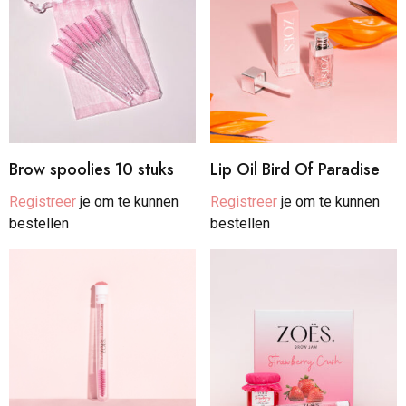
Brow spoolies 10 stuks
Lip Oil Bird Of Paradise
Registreer
je om te kunnen
Registreer
je om te kunnen
bestellen
bestellen