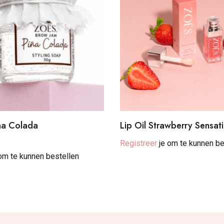
na Colada
Lip Oil Strawberry Sensat
Registreer
je om te kunnen be
om te kunnen bestellen