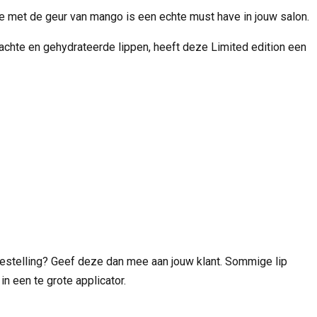
e met de geur van mango is een echte must have in jouw salon.
 zachte en gehydrateerde lippen, heeft deze Limited edition een
 bestelling? Geef deze dan mee aan jouw klant. Sommige lip
 in een te grote applicator.