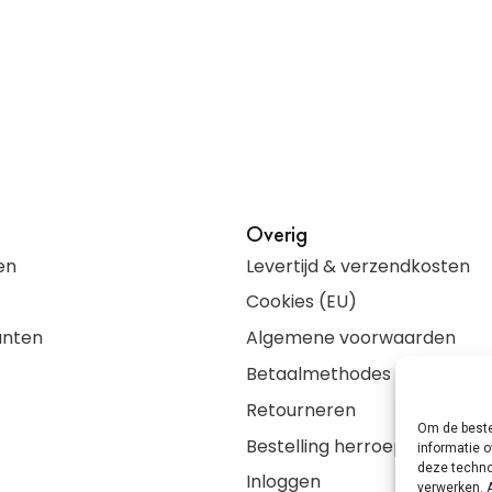
Overig
en
Levertijd & verzendkosten
Cookies (EU)
anten
Algemene voorwaarden
Betaalmethodes
Retourneren
Om de beste
Bestelling herroepen
informatie o
deze techno
Inloggen
verwerken. 