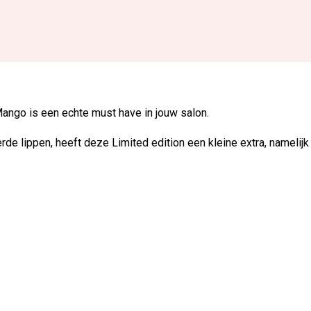
ango is een echte must have in jouw salon.
erde lippen, heeft deze Limited edition een kleine extra, namelij