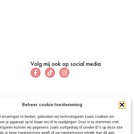
Volg mij ook op social media
Beheer cookie toestemming
 ervaringen te bieden, gebruiken wij technologieën zoals cookies om
ver je apparaat op te slaan en/of te raadplegen. Door in te stemmen met
logieën kunnen wij gegevens zoals surfgedrag of unieke ID's op deze site
Als je geen toestemming geeft of uw toestemming intrekt, kan dit een