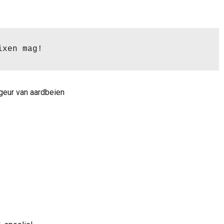
ixen mag!
geur van aardbeien