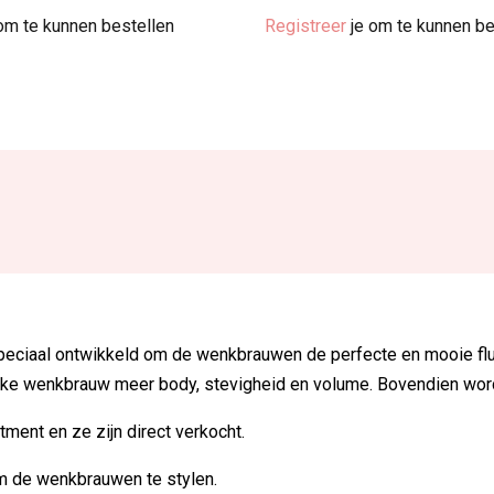
om te kunnen bestellen
Registreer
je om te kunnen be
eciaal ontwikkeld om de wenkbrauwen de perfecte en mooie fluffy
 elke wenkbrauw meer body, stevigheid en volume. Bovendien wo
tment en ze zijn direct verkocht.
om de wenkbrauwen te stylen.