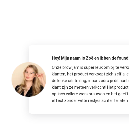
Hey! Mijn naam is Zoë en ik ben de foun
Onze brow jam is super leuk om bij te ver
klanten, het product verkoopt zich zelf al 
de leuke uitstraling, maar zodra je dit aanb
klant zijn ze meteen verkocht! Het product
optisch vollere wenkbrauwen en het geeft 
effect zonder witte restjes achter te laten 