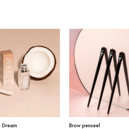
o Dream
Brow penseel