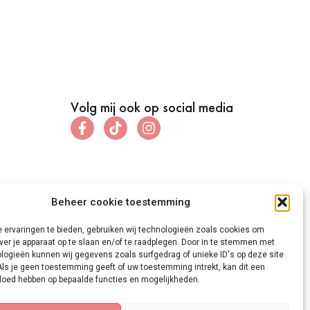
Volg mij ook op social media
Beheer cookie toestemming
 ervaringen te bieden, gebruiken wij technologieën zoals cookies om
ver je apparaat op te slaan en/of te raadplegen. Door in te stemmen met
logieën kunnen wij gegevens zoals surfgedrag of unieke ID's op deze site
Als je geen toestemming geeft of uw toestemming intrekt, kan dit een
vloed hebben op bepaalde functies en mogelijkheden.