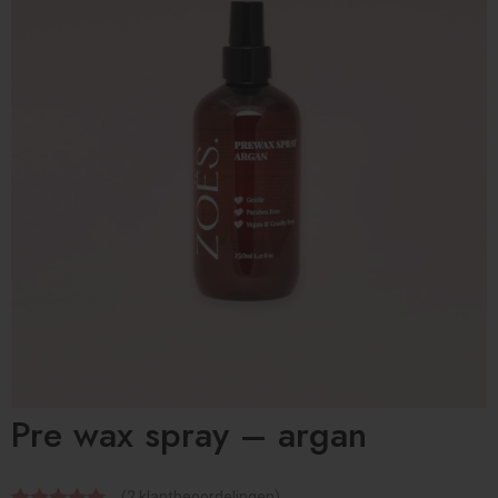
Pre wax spray – argan
(
2
klantbeoordelingen)