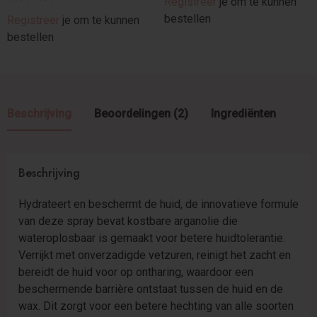
Registreer
je om te kunnen
Gewaardeer
bestellen
Registreer
je om te kunnen
d
5.00
uit 5
bestellen
Beschrijving
Beoordelingen (2)
Ingrediënten
Beschrijving
Hydrateert en beschermt de huid, de innovatieve formule
van deze spray bevat kostbare arganolie die
wateroplosbaar is gemaakt voor betere huidtolerantie.
Verrijkt met onverzadigde vetzuren, reinigt het zacht en
bereidt de huid voor op ontharing, waardoor een
beschermende barrière ontstaat tussen de huid en de
wax. Dit zorgt voor een betere hechting van alle soorten